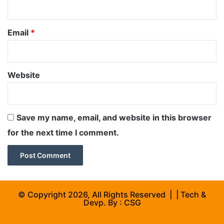
Email
*
Website
Save my name, email, and website in this browser
for the next time I comment.
© Copyright 2026, All Rights Reserved | | Tech &
Devp. By :
CSG