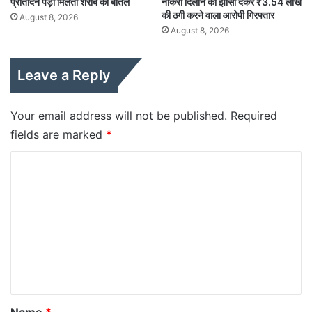
प्रतिदिन पड़ी मिलती शराब की बोतलें
नौकरी दिलाने का झांसा देकर ₹3.54 लाख
की ठगी करने वाला आरोपी गिरफ्तार
August 8, 2026
August 8, 2026
Leave a Reply
Your email address will not be published.
Required
fields are marked
*
C
o
m
m
e
n
t
*
Name
*