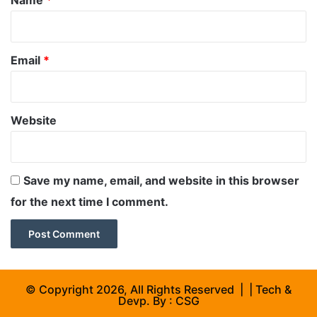
Email
*
Website
Save my name, email, and website in this browser
for the next time I comment.
© Copyright 2026, All Rights Reserved | | Tech &
Devp. By :
CSG