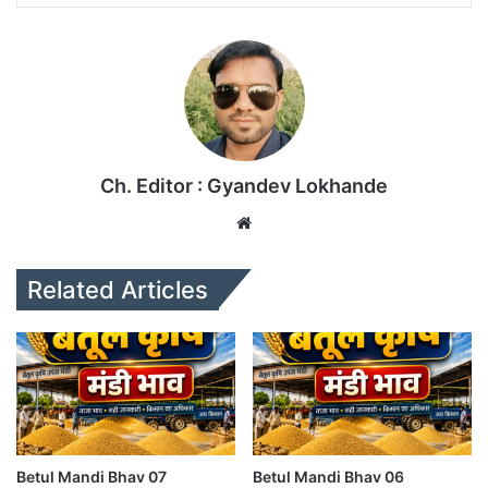
Ch. Editor : Gyandev Lokhande
We
bsi
te
Related Articles
Betul Mandi Bhav 07
Betul Mandi Bhav 06