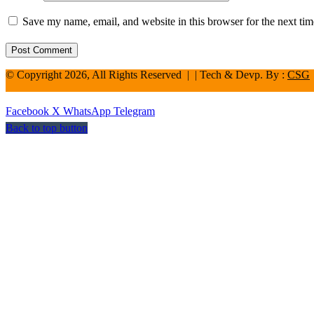
Save my name, email, and website in this browser for the next ti
© Copyright 2026, All Rights Reserved | | Tech & Devp. By :
CSG
Facebook
X
WhatsApp
Telegram
Back to top button