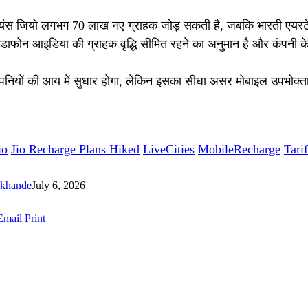
में रिलायंस जियो लगभग 70 लाख नए ग्राहक जोड़ सकती है, जबकि भारती एयरट
डाफोन आइडिया की ग्राहक वृद्धि सीमित रहने का अनुमान है और कंपनी क
ॉम कंपनियों की आय में सुधार होगा, लेकिन इसका सीधा असर मोबाइल उपभोक्त
io
Jio Recharge Plans Hiked
LiveCities
MobileRecharge
Tari
okhande
July 6, 2026
Email
Print