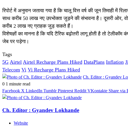
रिपोर्ट में अनुमान जताया गया है कि चालू वित्त वर्ष की जून तिमाही 
साथ करीब 50 लाख नए उपभोक्ता जुड़ने की संभावना है। दूसरी ओर, वो
करीब 2 लाख नए ग्राहक जुड़ सकते हैं।
विशेषज्ञों का मानना है कि यदि टैरिफ बढ़ोतरी लागू होती है तो टेलीक
जेब पर पड़ेगा।
Tags
5G
Airtel
Airtel Recharge Plans Hiked
DataPlans
Inflation
J
Telecom
Vi
Vi Recharge Plans Hiked
Ch. Editor : Gyandev L
0
1 minute read
Facebook
X
LinkedIn
Tumblr
Pinterest
Reddit
VKontakte
Share via 
Ch. Editor : Gyandev Lokhande
Website