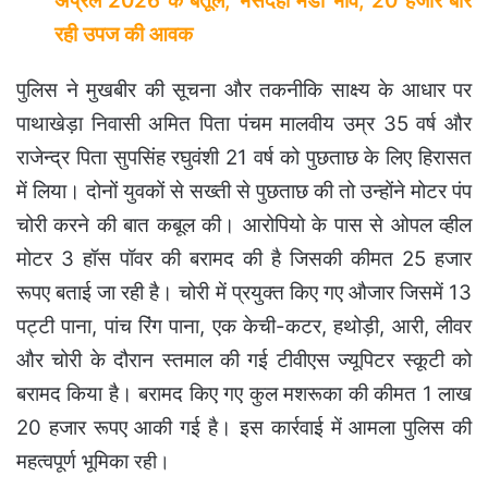
अप्रैल 2026 के बैतूल, भैसदेही मंडी भाव, 20 हजार बोरे
रही उपज की आवक
पुलिस ने मुखबीर की सूचना और तकनीकि साक्ष्य के आधार पर
पाथाखेड़ा निवासी अमित पिता पंचम मालवीय उम्र 35 वर्ष और
राजेन्द्र पिता सुपसिंह रघुवंशी 21 वर्ष को पुछताछ के लिए हिरासत
में लिया। दोनों युवकों से सख्ती से पुछताछ की तो उन्होंने मोटर पंप
चोरी करने की बात कबूल की। आरोपियो के पास से ओपल व्हील
मोटर 3 हॉस पॉवर की बरामद की है जिसकी कीमत 25 हजार
रूपए बताई जा रही है। चोरी में प्रयुक्त किए गए औजार जिसमें 13
पट्टी पाना, पांच रिंग पाना, एक केची-कटर, हथोड़ी, आरी, लीवर
और चोरी के दौरान स्तमाल की गई टीवीएस ज्यूपिटर स्कूटी को
बरामद किया है। बरामद किए गए कुल मशरूका की कीमत 1 लाख
20 हजार रूपए आकी गई है। इस कार्रवाई में आमला पुलिस की
महत्वपूर्ण भूमिका
रही।