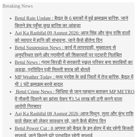
Breaking News
Betul Rain Update : बैतूल के 6 ब्लाकों में हुई झमाझम बारिश, जाने
कितने इंच पहुँचा कुछ बारिश का आंकड़ा
Aaj Ka Rashifal 09 August 2026: आज सिंह और कुंभ राशि वालों
को व्यापार में हानि की संभावना, जाने कैसे बीतेगा दिन
Betul Suspension News : कार्य में लापरवाही, मुख्यालय से
अनुपस्थित रहने और ग्रामीणों की शिकायतों पर पटवारी निलंबित
Betul News : ग्राम सिरडी में सरकारी स्कूल परिसर बना शराबियों का
अड्डा, प्रतिदिन पड़ी मिलती शराब की बोतलें
MP Weather Today : मध्य प्रदेश के कई जिलों में तेज बारिश, बैतूल में
भी 1 घंटे झमाझम बरसे बादल
Betul Crime News : सिंधिया से जान पहचान बताकर MP METRO
में नौकरी दिलाने का झांसा देकर ₹3.54 लाख की ठगी करने वाला
आरोपी गिरफ्तार
Aaj Ka Rashifal 08 August 2026 :आज मिथुन, तुला और कुंभ राशि
वाले सेहत को लेकर सावधान रहे, जाने कैसे बीतेगा दिन
Betul Power Cut : 8 अगस्त को बैतूल के इन क्षेत्र में बंद रहेगी बिजली
सप्लाई, जाने कितने घंटे प्रभावित रहेगी सप्लाई